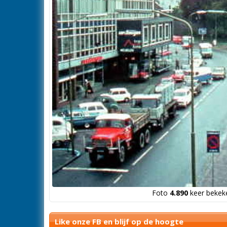
Foto
4.890
keer bekeke
Like onze FB en blijf op de hoogte