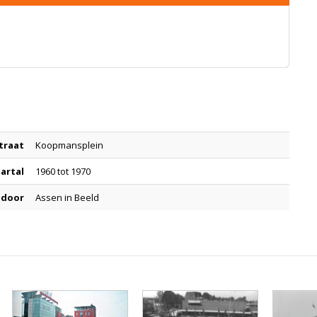
traat
Koopmansplein
aartal
1960 tot 1970
 door
Assen in Beeld