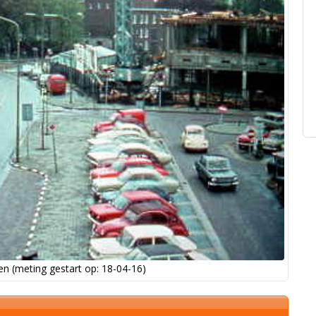
n (meting gestart op: 18-04-16)