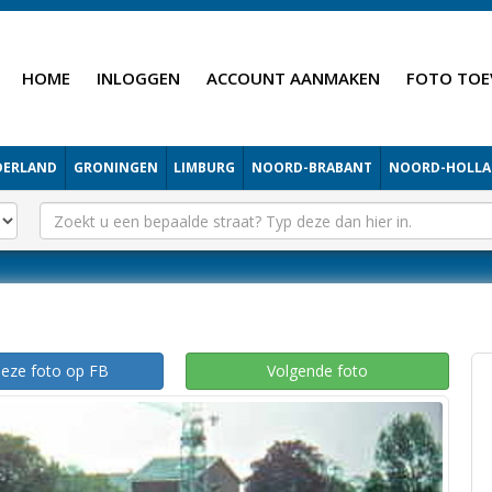
HOME
INLOGGEN
ACCOUNT AANMAKEN
FOTO TOE
DERLAND
GRONINGEN
LIMBURG
NOORD-BRABANT
NOORD-HOLL
deze foto op FB
Volgende foto