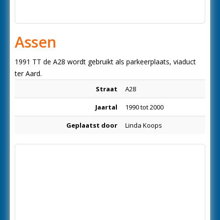
Assen
1991 TT de A28 wordt gebruikt als parkeerplaats, viaduct
ter Aard.
Straat
A28
Jaartal
1990 tot 2000
Geplaatst door
Linda Koops