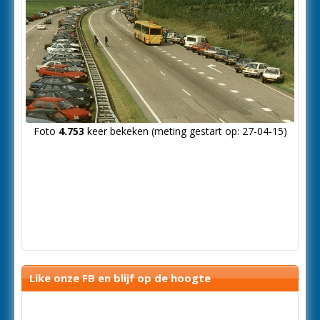
Foto
4.753
keer bekeken (meting gestart op: 27-04-15)
Like onze FB en blijf op de hoogte