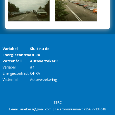
SERC
E-mail:
ariekers@gmail.com
| Telefoonnummer:
+356 77134618