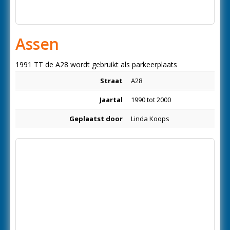
Assen
1991 TT de A28 wordt gebruikt als parkeerplaats
Straat
A28
Jaartal
1990 tot 2000
Geplaatst door
Linda Koops