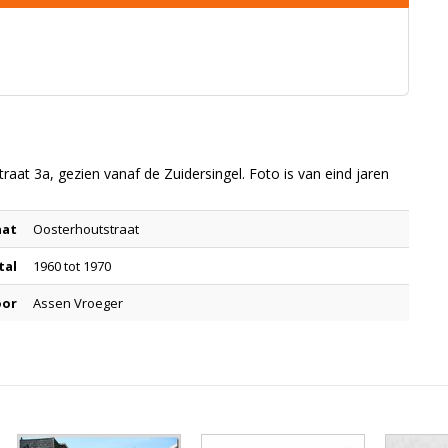
at 3a, gezien vanaf de Zuidersingel. Foto is van eind jaren
aat
Oosterhoutstraat
tal
1960 tot 1970
oor
Assen Vroeger