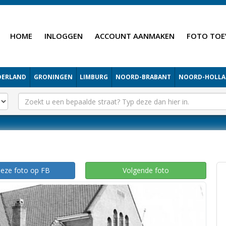
HOME
INLOGGEN
ACCOUNT AANMAKEN
FOTO TOE
DERLAND
GRONINGEN
LIMBURG
NOORD-BRABANT
NOORD-HOLL
deze foto op FB
Volgende foto