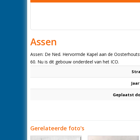
Assen
Assen: De Ned. Hervormde Kapel aan de Oosterhoutstra
60. Nu is dit gebouw onderdeel van het ICO.
Str
Jaar
Geplaatst d
Gerelateerde foto's