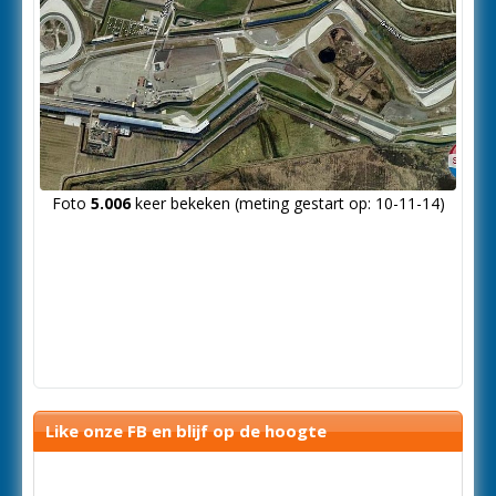
Foto
5.006
keer bekeken (meting gestart op: 10-11-14)
Like onze FB en blijf op de hoogte