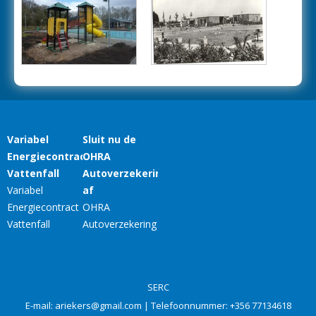
SERC
E-mail:
ariekers@gmail.com
| Telefoonnummer:
+356 77134618