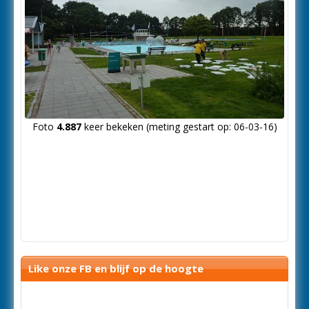
Foto
4.887
keer bekeken (meting gestart op: 06-03-16)
Like onze FB en blijf op de hoogte