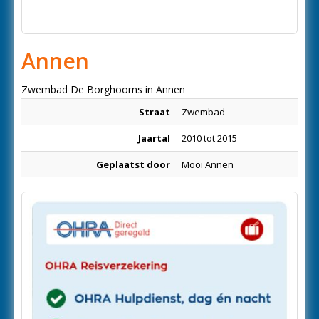
Annen
Zwembad De Borghoorns in Annen
Straat
Zwembad
Jaartal
2010 tot 2015
Geplaatst door
Mooi Annen