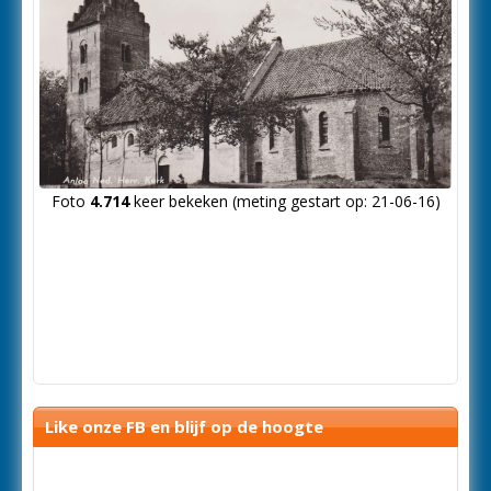
Foto
4.714
keer bekeken (meting gestart op: 21-06-16)
Like onze FB en blijf op de hoogte