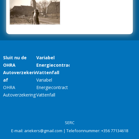
SERC
E-mail:
ariekers@gmail.com
| Telefoonnummer:
+356 77134618