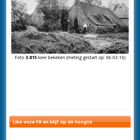
Foto
3.815
keer bekeken (meting gestart op: 06-03-16)
Like onze FB en blijf op de hoogte